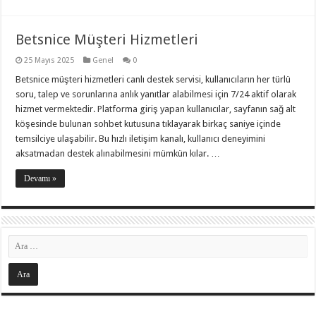
Betsnice Müşteri Hizmetleri
25 Mayıs 2025
Genel
0
Betsnice müşteri hizmetleri canlı destek servisi, kullanıcıların her türlü
soru, talep ve sorunlarına anlık yanıtlar alabilmesi için 7/24 aktif olarak
hizmet vermektedir. Platforma giriş yapan kullanıcılar, sayfanın sağ alt
köşesinde bulunan sohbet kutusuna tıklayarak birkaç saniye içinde
temsilciye ulaşabilir. Bu hızlı iletişim kanalı, kullanıcı deneyimini
aksatmadan destek alınabilmesini mümkün kılar. …
Devamı »